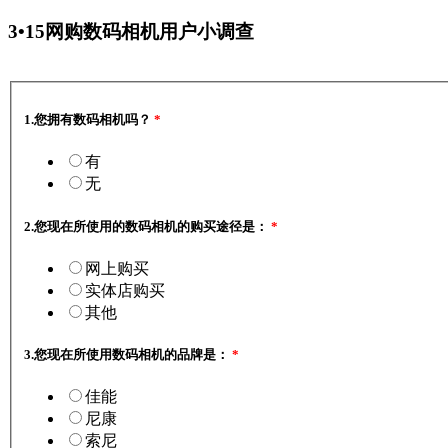
3•15网购数码相机用户小调查
1.
您拥有数码相机吗？
*
有
无
2.
您现在所使用的数码相机的购买途径是：
*
网上购买
实体店购买
其他
3.
您现在所使用数码相机的品牌是：
*
佳能
尼康
索尼