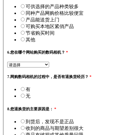
可供选择的产品种类较多
同种产品网购价格比较便宜
产品能送货上门
可购买本地区紧俏产品
节省购买时间
其他
6.
您在哪个网站购买的数码相机？
*
7.
网购数码相机的过程中，是否有退换货经历？
*
有
无
8.
您退换货的主要原因是：
*
到货后，发现不是正品
收到的商品与期望差别很大
商品有破损或其他质量问题