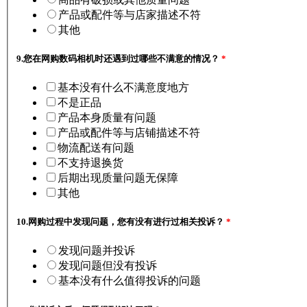
产品或配件等与店家描述不符
其他
9.
您在网购数码相机时还遇到过哪些不满意的情况？
*
基本没有什么不满意度地方
不是正品
产品本身质量有问题
产品或配件等与店铺描述不符
物流配送有问题
不支持退换货
后期出现质量问题无保障
其他
10.
网购过程中发现问题，您有没有进行过相关投诉？
*
发现问题并投诉
发现问题但没有投诉
基本没有什么值得投诉的问题